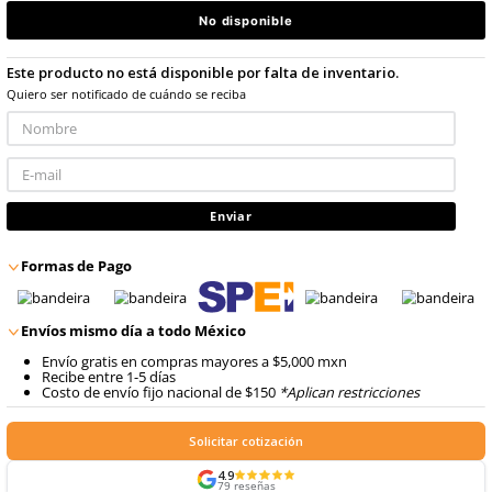
9
.
arnes
$
7207
.
76
10
.
cascos
con IVA
Talla
No disponible
Este producto no está disponible por falta de inventario
Quiero ser notificado de cuándo se reciba
Enviar
Formas de Pago