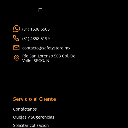
Ver más
TAMBIÉN VISTOS
3M
3M