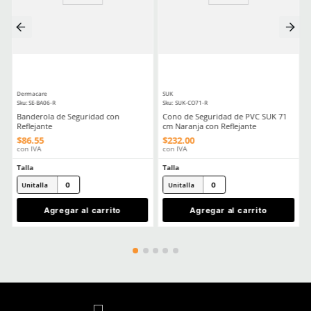
Comentarios
Cargando el resumen…
Por favor, inicia sesión para escribir un comentario.
MÁS RECIENTE
Cargando comentarios…
Ver más
TAMBIÉN VISTOS