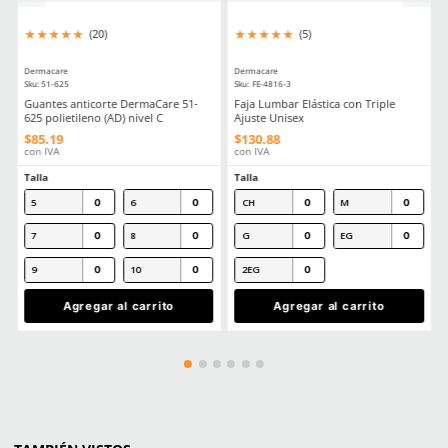
Comentarios
Cargando el resumen…
Por favor, inicia sesión para escribir un comentario.
MÁS RECIENTE
Cargando comentarios…
Ver más
CLIENTES TAMBIÉN COMPRARON
Producto Destacado
Producto Destacado