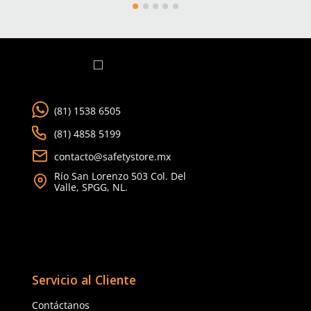
Cargando comentarios…
Ver más
TAMBIÉN VISTOS
Nuevo