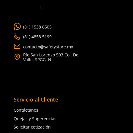
G
EG
2EG
Agregar al carrito
Agregar al ca
TAMBIÉN VISTOS