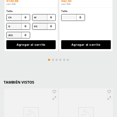
Cargando el resumen…
Por favor, inicia sesión para escribir un comentario.
MÁS RECIENTE
Cargando comentarios…
Ver más
CLIENTES TAMBIÉN COMPRARON
Producto Destacado