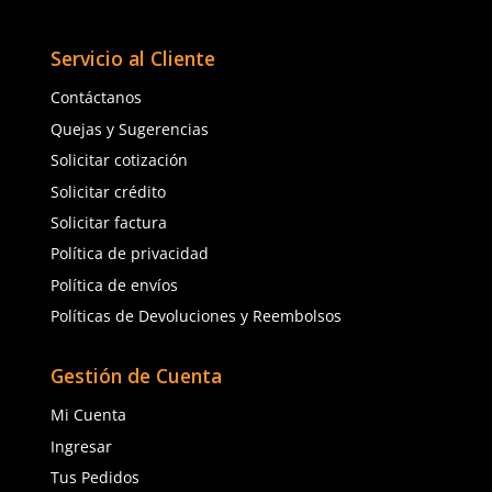
En El Trabajo
Elige Los Mejores Guantes De Cuero Para Trabajo Consejos Y 
Esenciales
Comentarios
Cargando el resumen…
Por favor, inicia sesión para escribir un comentario.
MÁS RECIENTE
Cargando comentarios…
Ver más