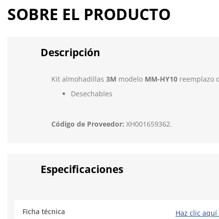
SOBRE EL PRODUCTO
Descripción
Kit almohadillas
3M
modelo
MM-HY10
reemplazo de
Desechables
Código de Proveedor:
XH001659362.
Especificaciones
Ficha técnica
Haz clic aquí