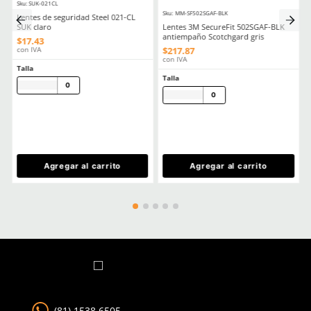
Comentarios
Cargando el resumen…
Por favor, inicia sesión para escribir un comentario.
MÁS RECIENTE
Cargando comentarios…
Ver más
CLIENTES TAMBIÉN COMPRARON