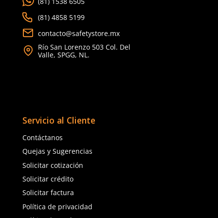
Aprende mas en nuestra wiki:
Todo Lo Que Debes Saber Sobre Lentes Y Goggles De Seguridad
Trabajo
Seguridad Ocular Los Sectores Y El Equipo Correspondiente
Como Prolongar La Vida Util De Tus Lentes De Proteccion Industria
Comentarios
Cargando el resumen…
Por favor, inicia sesión para escribir un comentario.
MÁS RECIENTE
Cargando comentarios…