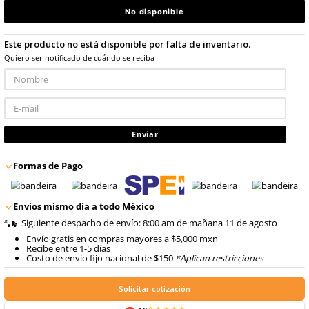
8
.
arnes
$
282
.
80
con IVA
10
.
cascos
Talla
No disponible
Este producto no está disponible por falta de inventario
Quiero ser notificado de cuándo se reciba
Enviar
Formas de Pago