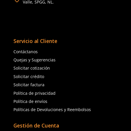
Seguridad Ocular Los Sectores Y El Equipo Correspondiente
Como Prolongar La Vida Util De Tus Lentes De Proteccion Industria
Comentarios
Cargando el resumen…
Por favor, inicia sesión para escribir un comentario.
MÁS RECIENTE
Cargando comentarios…
Ver más