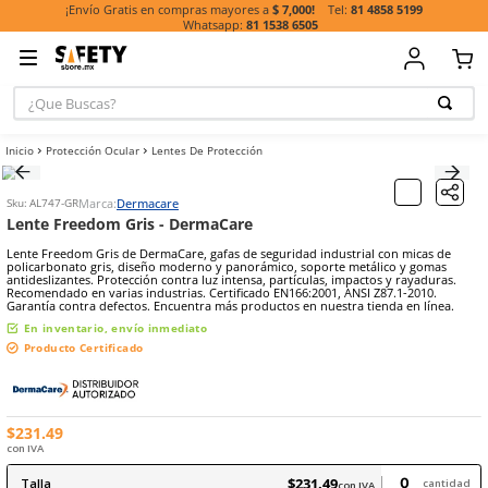
81 485
¡Envío Gratis en compras mayores a
$ 7,000!
81 1538 6505
¿Que Buscas?
TÉRMINOS MÁ
Protección Ocular
Lentes De Protección
BUSCADOS
1
.
casco
Marca:
Dermacare
Sku
:
AL747-GR
2
.
botas
Lente Freedom Gris - DermaCare
3
.
chalecos
Lente Freedom Gris de DermaCare, gafas de seguridad industrial c
policarbonato gris, diseño moderno y panorámico, soporte metáli
4
.
guante
antideslizantes. Protección contra luz intensa, partículas, impactos 
Recomendado en varias industrias. Certificado EN166:2001, ANSI Z87
Garantía contra defectos. Encuentra más productos en nuestra tiend
5
.
lentes
En inventario, envío inmediato
6
.
guantes
Producto Certificado
7
.
overol