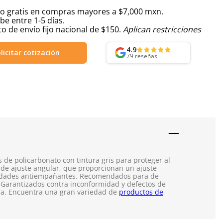
ío gratis en compras mayores a $7,000 mxn.
be entre 1-5 días.
o de envío fijo nacional de $150.
Aplican restricciones
4.9
licitar cotización
79
reseñas
s de policarbonato con tintura gris para proteger al
s de ajuste angular, que proporcionan un ajuste
ualidades antiempañantes. Recomendados para de
. Garantizados contra inconformidad y defectos de
nea. Encuentra una gran variedad de
productos de