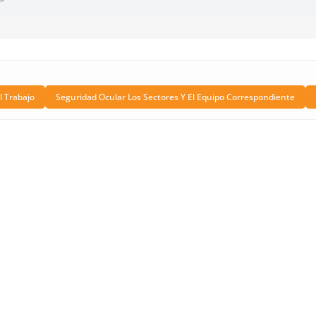
l Trabajo
Seguridad Ocular Los Sectores Y El Equipo Correspondiente