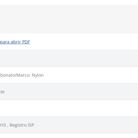
 para abrir PDF
arbonato/Marco: Nylon
te
10 , Registro ISP