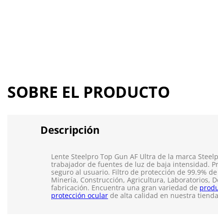
SOBRE EL PRODUCTO
Descripción
Lente Steelpro Top Gun AF Ultra de la marca Steelpr
trabajador de fuentes de luz de baja intensidad. P
seguro al usuario. Filtro de protección de 99.9% 
Minería, Construcción, Agricultura, Laboratorios, 
fabricación. Encuentra una gran variedad de
produ
protección ocular
de alta calidad en nuestra tienda