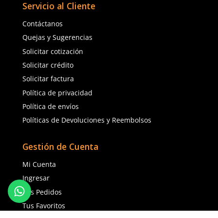
con IVA
con IVA
Talla
Talla
Unitalla
Unitalla
Agregar al carrito
Agregar al ca
(81) 1538 6505
(81) 4858 5199