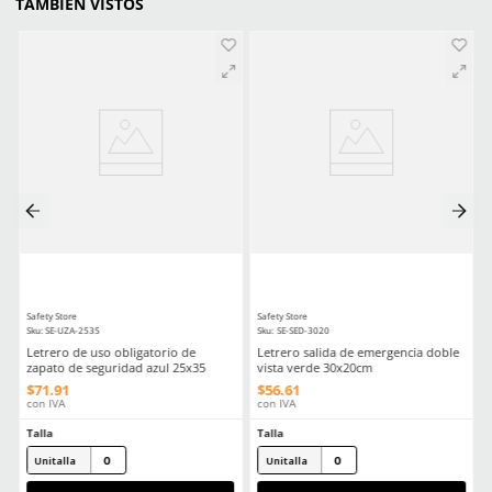
Medidas
20cm de ancho x 20cm de 
Comentarios
Cargando el resumen…
Por favor, inicia sesión para escribir un comentario.
MÁS RECIENTE
Cargando comentarios…
Ver más