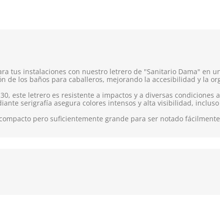
ra tus instalaciones con nuestro letrero de "Sanitario Dama" en un 
ón de los baños para caballeros, mejorando la accesibilidad y la or
 30, este letrero es resistente a impactos y a diversas condiciones 
ante serigrafía asegura colores intensos y alta visibilidad, inclus
 compacto pero suficientemente grande para ser notado fácilmente