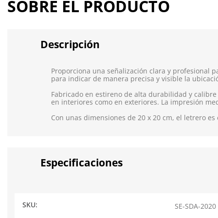
SOBRE EL PRODUCTO
Descripción
Proporciona una señalización clara y profesional pa
para indicar de manera precisa y visible la ubicaci
Fabricado en estireno de alta durabilidad y calibre
en interiores como en exteriores. La impresión medi
Con unas dimensiones de 20 x 20 cm, el letrero es
Especificaciones
SKU:
SE-SDA-2020