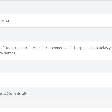
bre 30
 oficinas, restaurantes, centros comerciales, hospitales, escuelas y
ara damas.
o x 20cm de alto