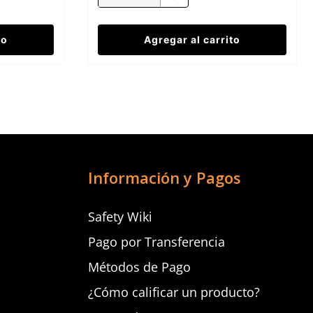
to
Agregar al carrito
Información y Pagos
Safety Wiki
Pago por Transferencia
Métodos de Pago
¿Cómo calificar un producto?