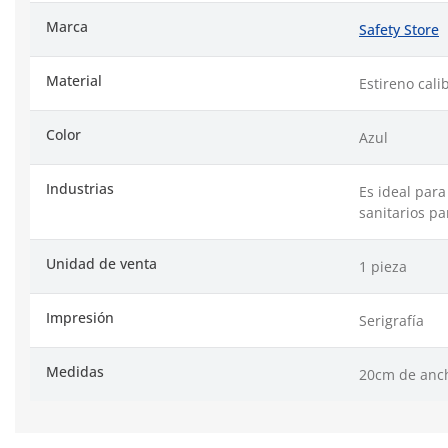
Marca
Safety Store
Material
Estireno cali
Color
Azul
Industrias
Es ideal para
sanitarios p
Unidad de venta
1 pieza
Impresión
Serigrafía
Medidas
20cm de anch