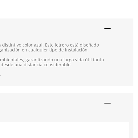
distintivo color azul. Este letrero está diseñado
ganización en cualquier tipo de instalación.
ambientales, garantizando una larga vida útil tanto
o desde una distancia considerable.
.