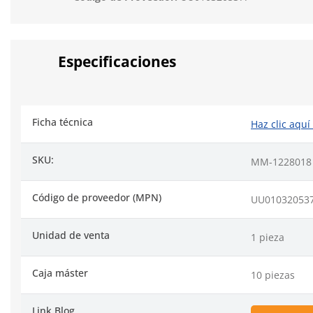
Especificaciones
Ficha técnica
Haz clic aquí
SKU:
MM-1228018
Código de proveedor (MPN)
UU01032053
Unidad de venta
1 pieza
Caja máster
10 piezas
Link Blog