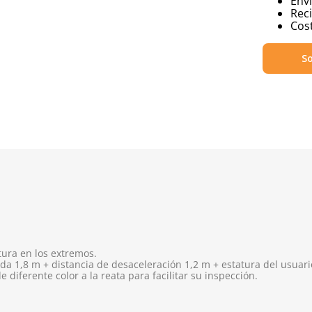
Env
Reci
Cost
So
ura en los extremos.
da 1,8 m + distancia de desaceleración 1,2 m + estatura del usuari
e diferente color a la reata para facilitar su inspección.