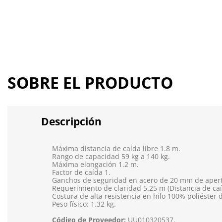
SOBRE EL PRODUCTO
Descripción
Máxima distancia de caída libre 1.8 m.
Rango de capacidad 59 kg a 140 kg.
Máxima elongación 1.2 m.
Factor de caída 1.
Ganchos de seguridad en acero de 20 mm de apert
Requerimiento de claridad 5.25 m (Distancia de caí
Costura de alta resistencia en hilo 100% poliéster d
Peso físico: 1.32 kg.
Código de Proveedor:
UU010320537.