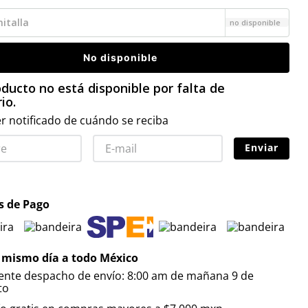
italla
no disponible
No disponible
ducto no está disponible por falta de
io.
r notificado de cuándo se reciba
Enviar
 de Pago
 mismo día a todo México
iente despacho de envío: 8:00 am de mañana 9 de
to