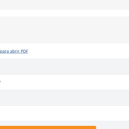
 para abrir PDF
7