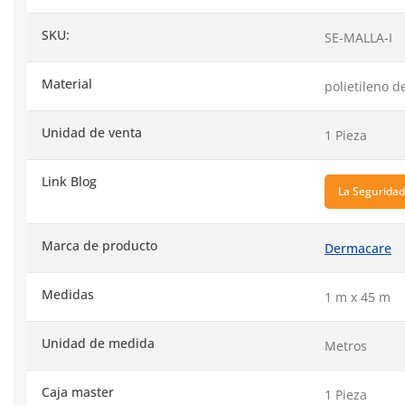
SKU:
SE-MALLA-I
Material
polietileno d
Unidad de venta
1 Pieza
Link Blog
La Seguridad
Marca de producto
Dermacare
Medidas
1 m x 45 m
Unidad de medida
Metros
Caja master
1 Pieza