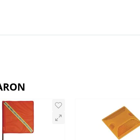
RARON