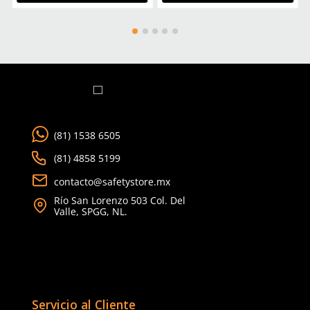
Talla
Unitalla
Unitalla
Unitalla
Agregar
Agregar
Agregar
al
al
al
carrito
carrito
carrito
TAMBIÉN VISTOS