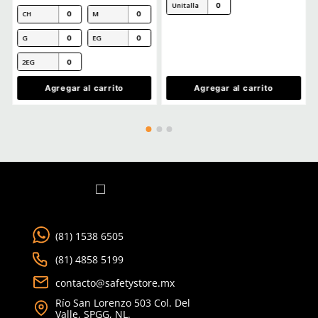
Ver más
TAMBIÉN VISTOS
Producto Destacado