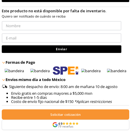
con IVA
8
.
arnes
10
.
cascos
Talla
Unitalla
No disponible
Este producto no está disponible por falta de inventario
Quiero ser notificado de cuándo se reciba
Enviar
Formas de Pago