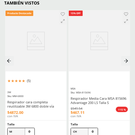
Aprende mas en nuestra wiki:
Que Respirador Industrial Necesitas Tipos Filtros Y Certificacione
Filtros Y Cartuchos Respiratorios Elige El Aditamento Ideal Para 
La Seguridad
Comentarios
Cargando el resumen…
Por favor, inicia sesión para escribir un comentario.
MÁS RECIENTE
Cargando comentarios…