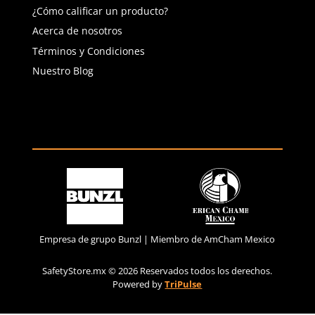
Mi Cuenta
Ingresar
Tus Pedidos
Tus Favoritos
Información y Pagos
Safety Wiki
Pago por transferencia
Métodos de Pago
¿Cómo calificar un producto?
Acerca de nosotros
Términos y Condiciones