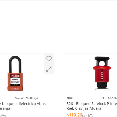
Sku
:
AB-74/40-NJA
ABUS
Sku
:
AB-526
 bloqueo dieléctrico Abus
5261 Bloqueo Safelock P-Inte
aranja
Riel, Clavijas Afuera
$
110
.
26
 IVA
con IVA