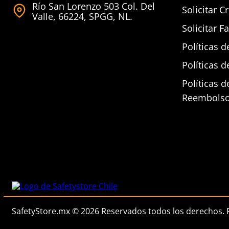
Río San Lorenzo 503 Col. Del
Solicitar C
Valle, 66224, SPGG, NL.
Solicitar F
Políticas d
Políticas d
Políticas 
Reembols
SafetyStore.mx © 2026 Reservados todos los derechos.