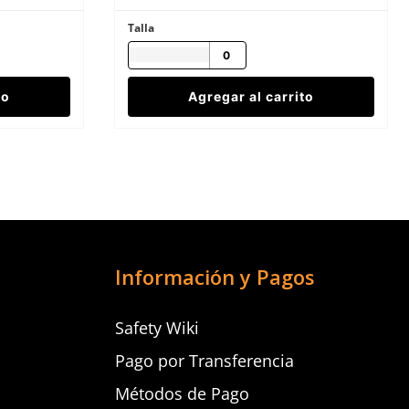
Talla
to
Agregar al carrito
Información y Pagos
Safety Wiki
Pago por Transferencia
Métodos de Pago