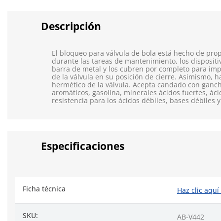
Descripción
El bloqueo para válvula de bola está hecho de propi
durante las tareas de mantenimiento, los dispositi
barra de metal y los cubren por completo para impe
de la válvula en su posición de cierre. Asimismo, 
hermético de la válvula. Acepta candado con ganch
aromáticos, gasolina, minerales ácidos fuertes, ácid
resistencia para los ácidos débiles, bases débiles
Especificaciones
Ficha técnica
Haz clic aquí
SKU:
AB-V442