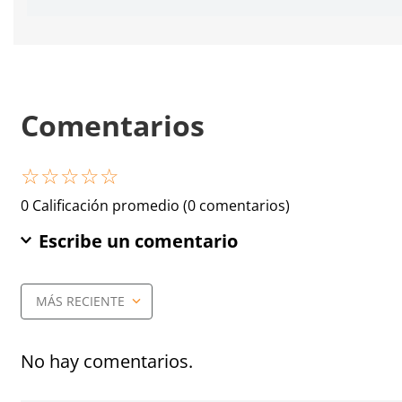
Comentarios
☆
☆
☆
☆
☆
0 Calificación promedio
(0 comentarios)
Escribe un comentario
MÁS RECIENTE
Agregar comentario
Título
No hay comentarios.