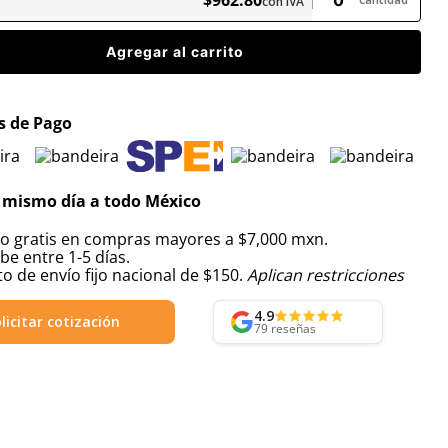
con IVA
Agregar al carrito
 de Pago
 mismo día a todo México
ío gratis en compras mayores a $7,000 mxn.
be entre 1-5 días.
o de envío fijo nacional de $150.
Aplican restricciones
4.9
licitar cotización
79
reseñas