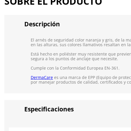
SOBRE EL PRODUCTO
Descripción
El arnés de seguridad color naranja y gris, de la
en las alturas, sus colores llamativos resaltan en la
Está hecho en poliéster muy resistente que previen
segura a los puntos de anclaje que necesite.
Cumple con la Conformidad Europea EN-361.
DermaCare
es una marca de EPP (Equipo de protecc
por manejar productos de calidad, certificados y c
Especificaciones