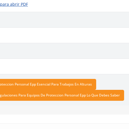
 para abrir PDF
oteccion Personal Epp Esencial Para Trabajos En Alturas
ulaciones Para Equipos De Proteccion Personal Epp Lo Que Debes Saber