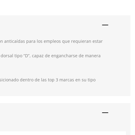
ón anticaídas para los empleos que requieran estar
e dorsal tipo “D”, capaz de engancharse de manera
icionado dentro de las top 3 marcas en su tipo