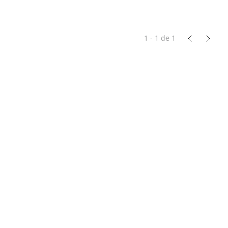
1 - 1
de
1