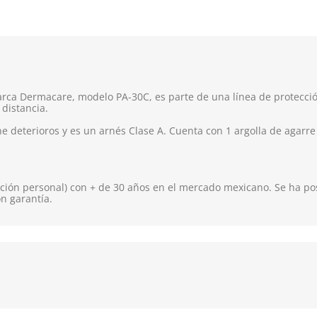
 marca Dermacare, modelo PA-30C, es parte de una línea de protecci
 distancia.
e deterioros y es un arnés Clase A. Cuenta con 1 argolla de agarr
ión personal) con + de 30 años en el mercado mexicano. Se ha pos
on garantía.