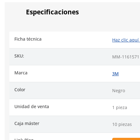
Especificaciones
Ficha técnica
Haz clic aquí
SKU:
MM-1161571
Marca
3M
Color
Negro
Unidad de venta
1 pieza
Caja máster
10 piezas