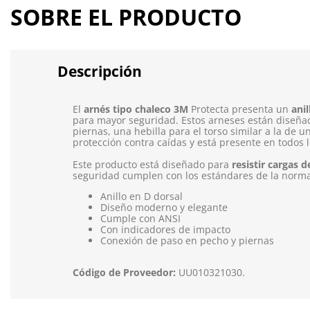
SOBRE EL PRODUCTO
Descripción
El
arnés tipo chaleco 3M
Protecta presenta un
anil
para mayor seguridad. Estos arneses están diseñad
piernas, una hebilla para el torso similar a la de u
protección contra caídas y está presente en todos 
Este producto está diseñado para
resistir cargas 
seguridad cumplen con los estándares de la norma
Anillo en D dorsal
Diseño moderno y elegante
Cumple con ANSI
Con indicadores de impacto
Conexión de paso en pecho y piernas
Código de Proveedor:
UU010321030.