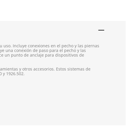
u uso. Incluye conexiones en el pecho y las piernas
uye una conexión de paso para el pecho y las
ece un punto de anclaje para dispositivos de
ramientas y otros accesorios. Estos sistemas de
0 y 1926.502.