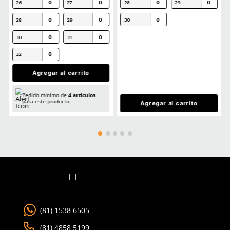
Por favor, inicia sesión para escribir un comentario.
MÁS RECIENTE
Cargando comentarios…
Ver más
TAMBIÉN VISTOS