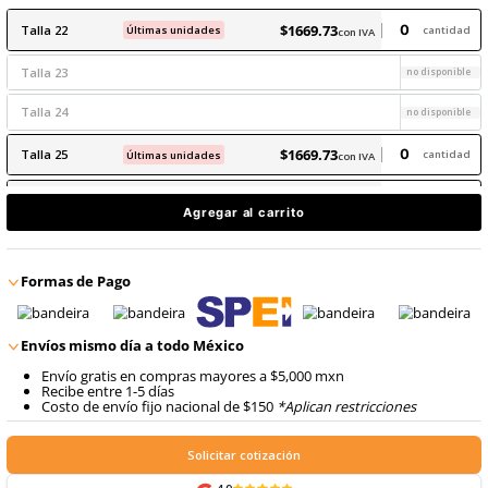
8
.
arnes
10
.
cascos
$
1669
.
73
con IVA
$
1669
.
73
Talla
22
Últimas unidades
con IVA
Talla
23
Talla
24
$
1669
.
73
Talla
25
Últimas unidades
con IVA
$
1669
.
73
Talla
26
Últimas unidades
con IVA
Agregar al carrito
$
1669
.
73
Talla
27
Últimas unidades
con IVA
Formas de Pago