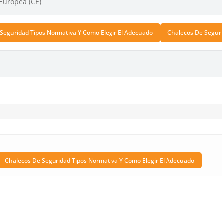
 Europea (CE)
Seguridad Tipos Normativa Y Como Elegir El Adecuado
Chalecos De Seguri
Chalecos De Seguridad Tipos Normativa Y Como Elegir El Adecuado