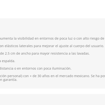
umenta la visibilidad en entornos de poca luz o con alto riesgo de 
on elásticos laterales para mejorar el ajuste al cuerpo del usuario.
 de 2.5 cm de ancho para mayor resistencia a las lavadas.
la espalda.
distancia o en entornos con poca iluminación.
ión personal) con + de 30 años en el mercado mexicano. Se ha pos
on garantía.