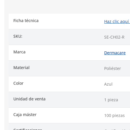
Ficha técnica
Haz clic aquí
SKU:
SE-CH02-R
Marca
Dermacare
Material
Poliéster
Color
Azul
Unidad de venta
1 pieza
Caja máster
100 piezas