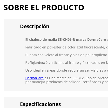
SOBRE EL PRODUCTO
Descripción
El
chaleco de malla SE-CH06-R marca DermaCare
a
Fabricado en poliéster de color azul fluorescente, c
Cuenta con velcro al frente y bies de polipropileno
Reflejantes:
2 verticales al frente y 2 cruzados en 
Uso
ideal en áreas donde requieran ser visibles a 
DermaCare
es una marca de EPP (Equipo de protecc
por manejar productos de calidad, certificados y c
Especificaciones