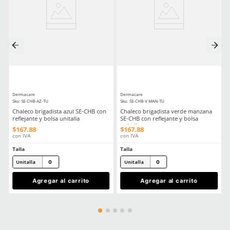
Comentarios
Cargando el resumen…
Por favor, inicia sesión para escribir un comentario.
MÁS RECIENTE
Cargando comentarios…
Ver más
TAMBIÉN VISTOS