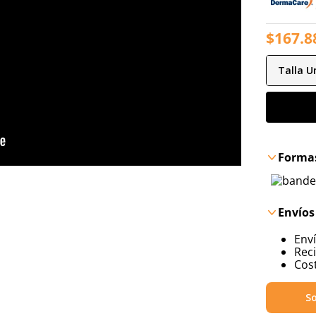
$
167
.
8
Talla
Un
Formas
Envíos
Env
Reci
Cost
So