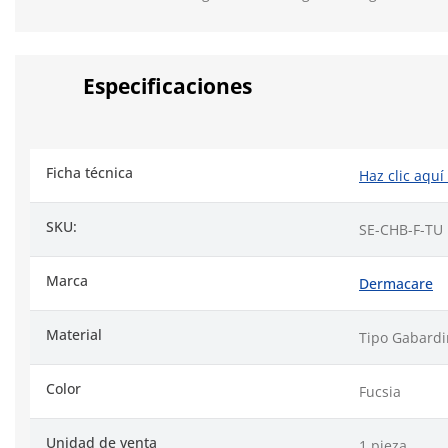
Especificaciones
Ficha técnica
Haz clic aquí
SKU:
SE-CHB-F-TU
Marca
Dermacare
Material
Tipo Gabard
Color
Fucsia
Unidad de venta
1 pieza