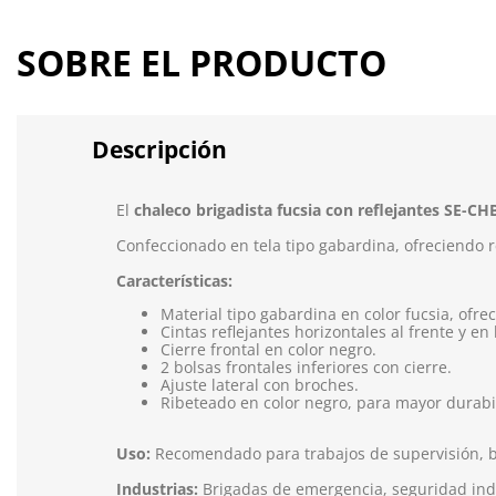
SOBRE EL PRODUCTO
Descripción
El
chaleco brigadista fucsia con reflejantes SE-CH
Confeccionado en tela tipo gabardina, ofreciendo r
Características:
Material tipo gabardina en color fucsia, ofre
Cintas reflejantes horizontales al frente y en
Cierre frontal en color negro.
2 bolsas frontales inferiores con cierre.
Ajuste lateral con broches.
Ribeteado en color negro, para mayor durabi
Uso:
Recomendado para trabajos de supervisión, br
Industrias:
Brigadas de emergencia, seguridad indust