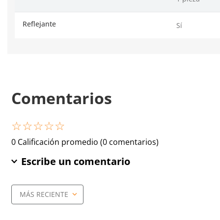
Reflejante
Sí
Comentarios
☆
☆
☆
☆
☆
0 Calificación promedio
(0 comentarios)
Escribe un comentario
MÁS RECIENTE
Agregar comentario