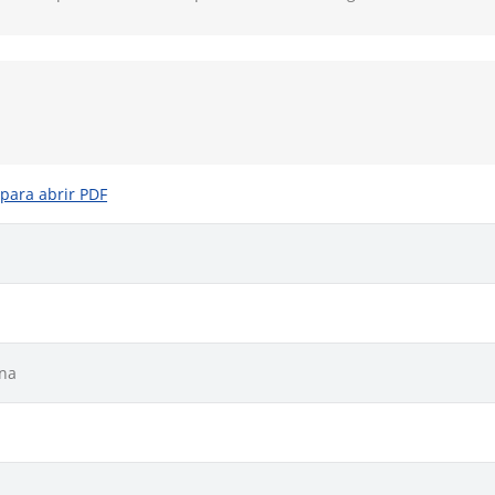
 para abrir PDF
ina