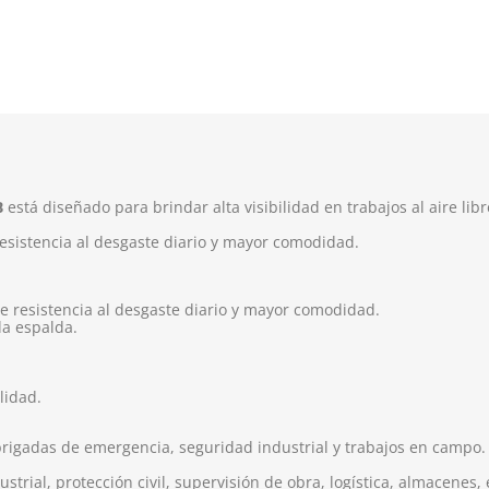
B
está diseñado para brindar alta visibilidad en trabajos al aire libr
esistencia al desgaste diario y mayor comodidad.
ce resistencia al desgaste diario y mayor comodidad.
 la espalda.
lidad.
igadas de emergencia, seguridad industrial y trabajos en campo.
rial, protección civil, supervisión de obra, logística, almacenes, 