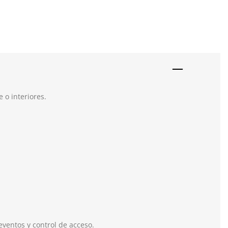
e o interiores.
eventos y control de acceso.