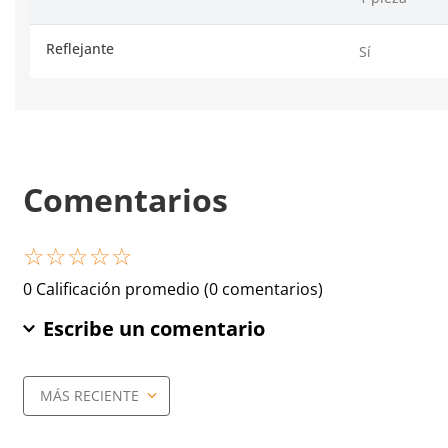
Reflejante
Sí
Comentarios
☆
☆
☆
☆
☆
0 Calificación promedio
(0 comentarios)
Escribe un comentario
MÁS RECIENTE
Agregar comentario