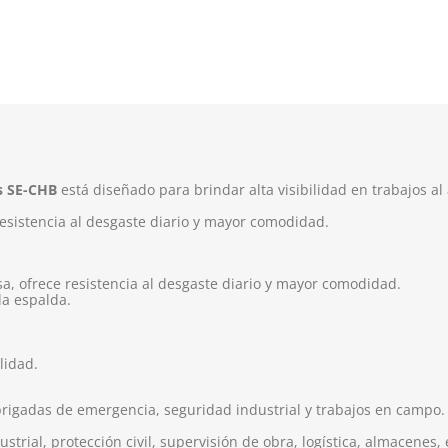
es SE-CHB
está diseñado para brindar alta visibilidad en trabajos al a
esistencia al desgaste diario y mayor comodidad.
sa, ofrece resistencia al desgaste diario y mayor comodidad.
 la espalda.
lidad.
igadas de emergencia, seguridad industrial y trabajos en campo.
rial, protección civil, supervisión de obra, logística, almacenes, 