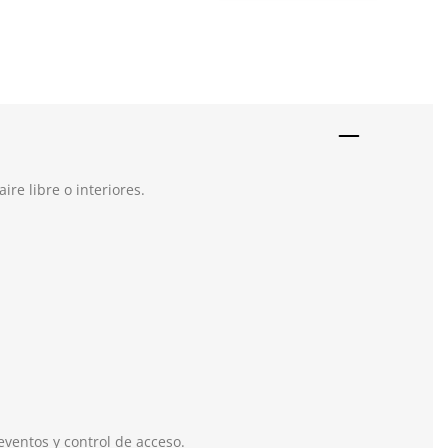
ire libre o interiores.
eventos y control de acceso.