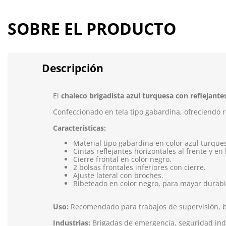
SOBRE EL PRODUCTO
Descripción
El
chaleco brigadista azul turquesa con reflejant
Confeccionado en tela tipo gabardina, ofreciendo r
Características:
Material tipo gabardina en color azul turque
Cintas reflejantes horizontales al frente y en
Cierre frontal en color negro.
2 bolsas frontales inferiores con cierre.
Ajuste lateral con broches.
Ribeteado en color negro, para mayor durabi
Uso:
Recomendado para trabajos de supervisión, br
Industrias:
Brigadas de emergencia, seguridad indust