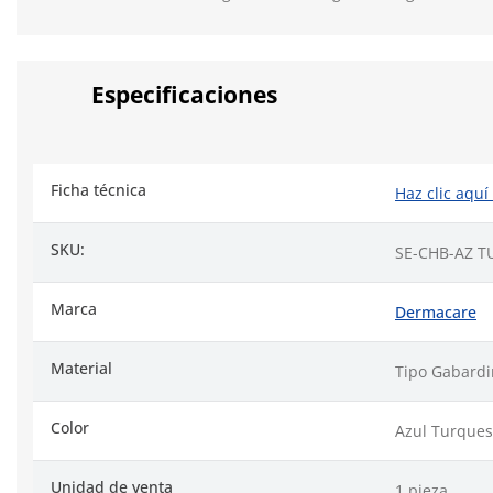
Especificaciones
Ficha técnica
Haz clic aquí
SKU:
SE-CHB-AZ T
Marca
Dermacare
Material
Tipo Gabard
Color
Azul Turque
Unidad de venta
1 pieza