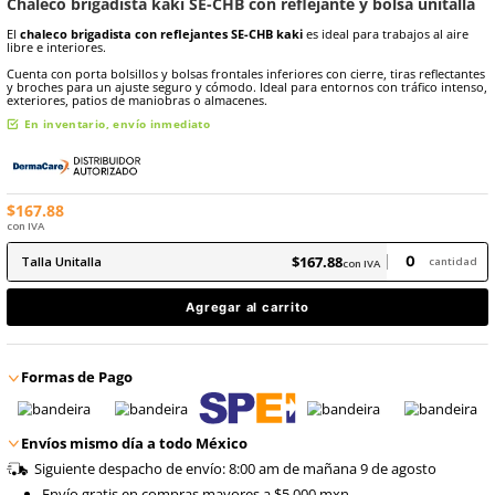
8
.
arnes
10
.
cascos
Marca:
Dermacare
Sku
:
SE-CHB-KAKI-TU
Chaleco brigadista kaki SE-CHB con reflejante y bol
El
chaleco brigadista con reflejantes SE-CHB kaki
es ideal para tr
libre e interiores.
Cuenta con porta bolsillos y bolsas frontales inferiores con cierre, t
y broches para un ajuste seguro y cómodo. Ideal para entornos con 
exteriores, patios de maniobras o almacenes.
En inventario, envío inmediato
$
167
.
88
con IVA
$
167
.
88
Talla
Unitalla
con IVA