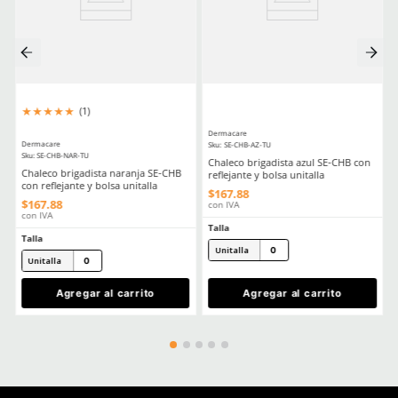
Comentarios
Cargando el resumen…
Por favor, inicia sesión para escribir un comentario.
MÁS RECIENTE
Cargando comentarios…
Ver más
TAMBIÉN VISTOS
Nuevo
Nuevo