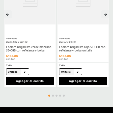
Comentarios
Cargando el resumen…
Por favor, inicia sesión para escribir un comentario.
MÁS RECIENTE
Cargando comentarios…
Ver más
TAMBIÉN VISTOS
Nuevo
Nuevo