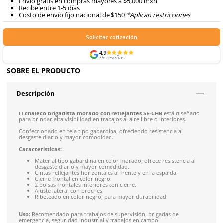
Agregar al carrito
Formas de Pago
Envíos mismo día a todo México
Envío gratis en compras mayores a $5,000 mxn
Recibe entre 1-5 días
Costo de envío fijo nacional de $150
*Aplican restricci
Solicitar cotización
4.9
79
reseñas
SOBRE EL PRODUCTO