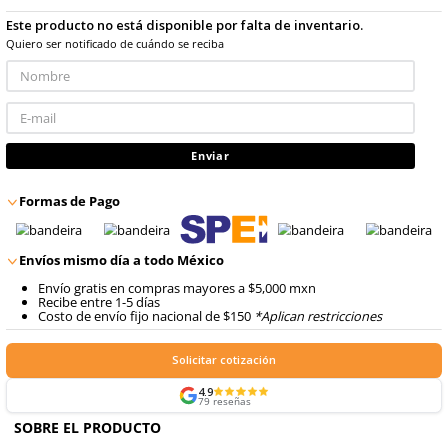
8
.
arnes
Talla
Unitalla
10
.
cascos
No disponible
Este producto no está disponible por falta de inventario
Quiero ser notificado de cuándo se reciba
Enviar
Formas de Pago
Envíos mismo día a todo México