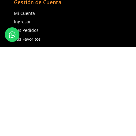
7
8
9
10
Agregar al carrito
Agregar al ca
TAMBIÉN VISTOS