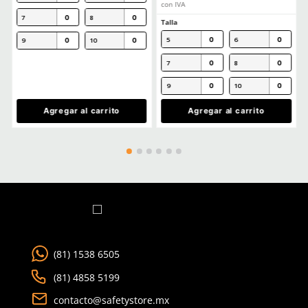
Cargando el resumen…
Por favor, inicia sesión para escribir un comentario.
MÁS RECIENTE
Cargando comentarios…
Ver más
CLIENTES TAMBIÉN COMPRARON