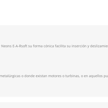
 Neons E-A-Rsoft su forma cónica facilita su inserción y deslizami
etalúrgicas o donde existan motores o turbinas, o en aquellos pue