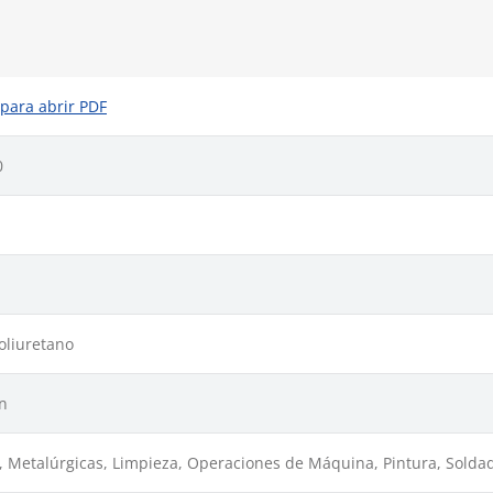
 para abrir PDF
0
oliuretano
n
, Metalúrgicas, Limpieza, Operaciones de Máquina, Pintura, Solda