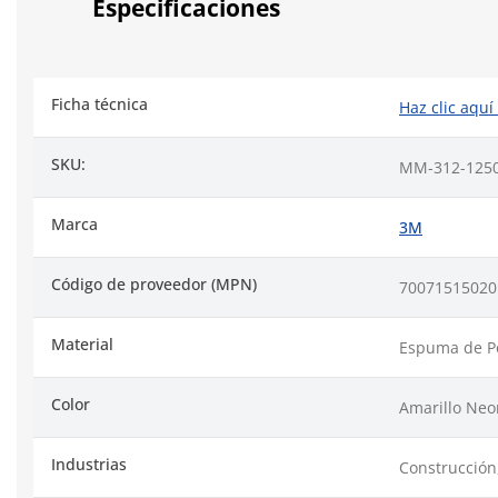
Especificaciones
Ficha técnica
Haz clic aquí
SKU:
MM-312-125
Marca
3M
Código de proveedor (MPN)
70071515020
Material
Espuma de P
Color
Amarillo Neo
Industrias
Construcción