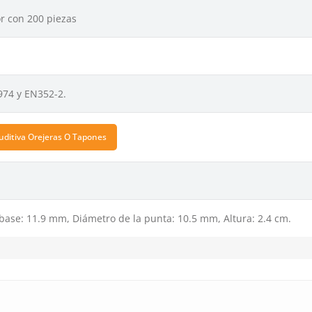
r con 200 piezas
974 y EN352-2.
uditiva Orejeras O Tapones
base: 11.9 mm, Diámetro de la punta: 10.5 mm, Altura: 2.4 cm.