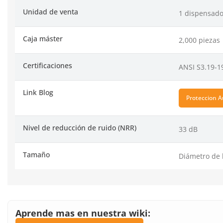
Unidad de venta
1 dispensado
Caja máster
2,000 piezas
Certificaciones
ANSI S3.19-1
Link Blog
Proteccion A
Nivel de reducción de ruido (NRR)
33 dB
Tamaño
Diámetro de 
Aprende mas en nuestra wiki: