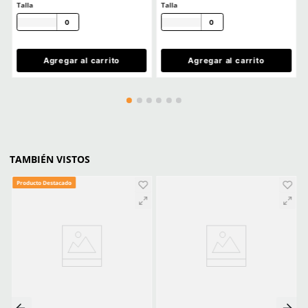
Cargando comentarios…
Ver más
CLIENTES TAMBIÉN COMPRARON