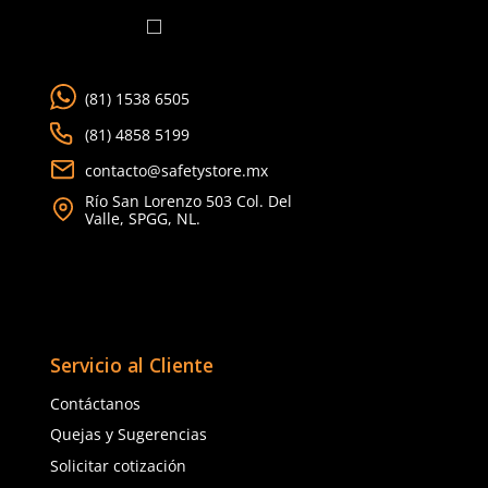
Talla
Talla
Agregar al carrito
Agregar al ca
TAMBIÉN VISTOS
Producto Destacado
15% OFF