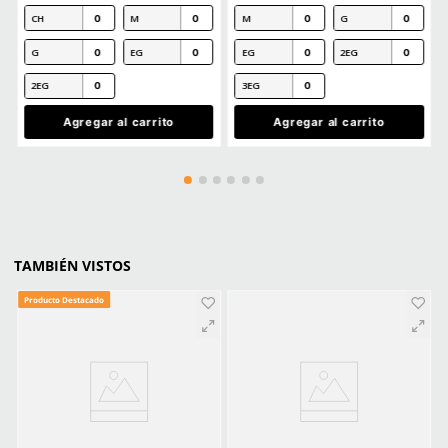
MÁS RECIENTE
Cargando comentarios…
Ver más
CLIENTES TAMBIÉN COMPRARON
Producto Destacado
Producto Destacado