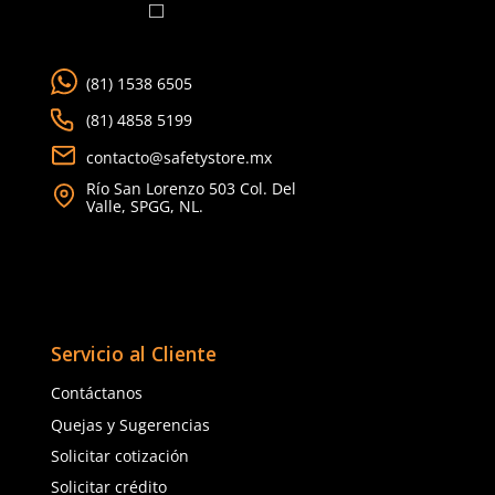
Agregar al carrito
Agregar al ca
TAMBIÉN VISTOS
Producto Destacado