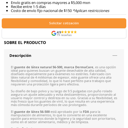
Certificaciones
Formas de Pago
Envíos mismo día a todo México
Siguiente despacho de envío: Hoy 3:00 pm del 7 de ago
Envío gratis en compras mayores a $5,000 mxn
Recibe entre 1-5 días
Costo de envío fijo nacional de $150
*Aplican restricci
Solicitar cotización
4.9
79
reseñas
SOBRE EL PRODUCTO