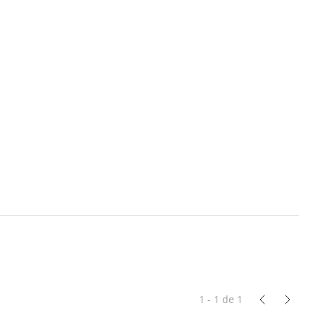
1 - 1
de
1