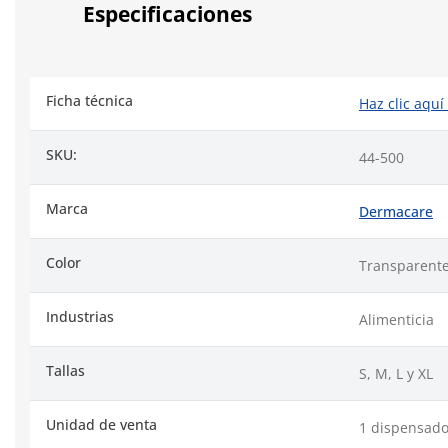
Especificaciones
Ficha técnica
Haz clic aquí
SKU:
44-500
Marca
Dermacare
Color
Transparent
Industrias
Alimenticia
Tallas
S, M, L y XL
Unidad de venta
1 dispensado