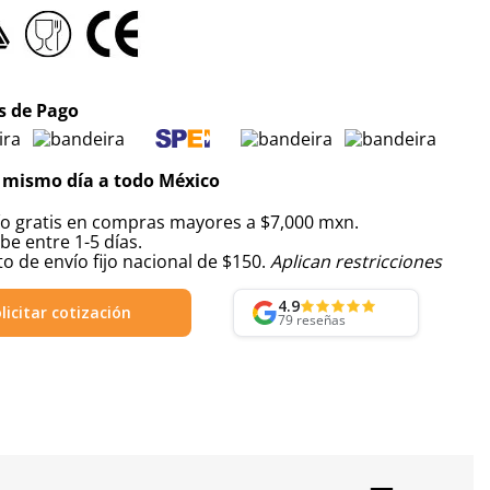
 de Pago
 mismo día a todo México
ío gratis en compras mayores a $7,000 mxn.
be entre 1-5 días.
o de envío fijo nacional de $150.
Aplican restricciones
4.9
licitar cotización
79
reseñas