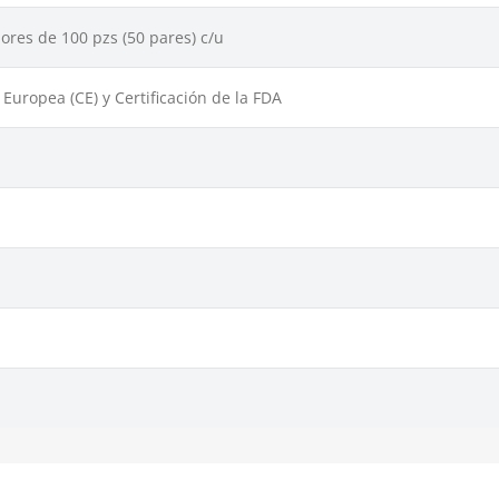
ores de 100 pzs (50 pares) c/u
uropea (CE) y Certificación de la FDA
n