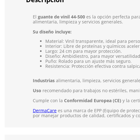
El
guante de vinil 44-500
es la opción perfecta par
alimentaria, limpieza y servicios generales.
Su diseño incluye:
Material: Vinil transparente, ideal para perso
Interior: Libre de proteínas y químicos acele
Largo: 24 cm para mayor protección.
Diseño: Ambidiestro, para mayor versatilidad
Puño: Rolado para un ajuste más seguro.
Resistencia: Protección efectiva contra salpi
Industrias
alimentaria, limpieza, servicios generale
Uso
recomendado para trabajos no estériles, manip
Cumple con la
Conformidad Europea (CE)
y la cert
DermaCare
es una marca de EPP (Equipo de protecc
por manejar productos de calidad, certificados y c