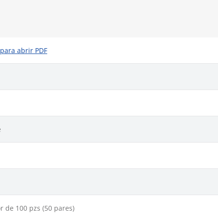
 para abrir PDF
e
r de 100 pzs (50 pares)