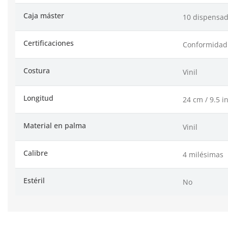
Caja máster
10 dispensad
Certificaciones
Conformidad E
Costura
Vinil
Longitud
24 cm / 9.5 i
Material en palma
Vinil
Calibre
4 milésimas
Estéril
No