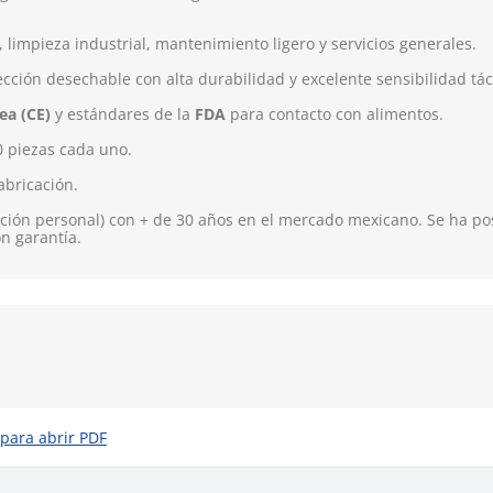
 limpieza industrial, mantenimiento ligero y servicios generales.
ión desechable con alta durabilidad y excelente sensibilidad táct
ea (CE)
y estándares de la
FDA
para contacto con alimentos.
 piezas cada uno.
abricación.
ión personal) con + de 30 años en el mercado mexicano. Se ha pos
on garantía.
 para abrir PDF