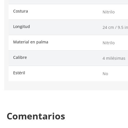
Costura
Nitrilo
Longitud
24 cm / 9.5 i
Material en palma
Nitrilo
Calibre
4 milésimas
Estéril
No
Comentarios