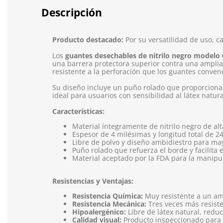
Descripción
Producto destacado:
Por su versatilidad de uso, ca
Los
guantes desechables de nitrilo negro modelo 
una barrera protectora superior contra una amplia
resistente a la perforación que los guantes convenci
Su diseño incluye un puño rolado que proporciona 
ideal para usuarios con sensibilidad al látex nat
Características:
Material íntegramente de nitrilo negro de alt
Espesor de 4 milésimas y longitud total de 2
Libre de polvo y diseño ambidiestro para may
Puño rolado que refuerza el borde y facilita 
Material aceptado por la FDA para la manipu
Resistencias y Ventajas:
Resistencia Química:
Muy resistente a un amp
Resistencia Mecánica:
Tres veces más resisten
Hipoalergénico:
Libre de látex natural, reduc
Calidad visual:
Producto inspeccionado para g