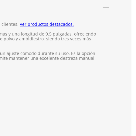
 clientes.
Ver productos destacados.
as y una longitud de 9.5 pulgadas, ofreciendo
e polvo y ambidiestro, siendo tres veces más
 un ajuste cómodo durante su uso. Es la opción
ermite mantener una excelente destreza manual.