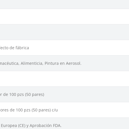
ecto de fábrica
macéutica, Alimenticia, Pintura en Aerosol.
r de 100 pzs (50 pares)
ores de 100 pzs (50 pares) c/u
Europea (CE) y Aprobación FDA.