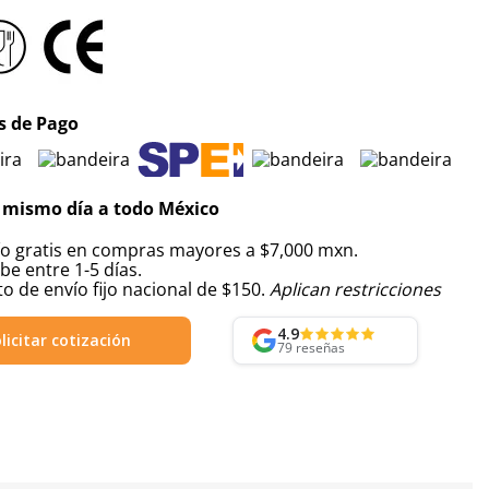
 de Pago
 mismo día a todo México
ío gratis en compras mayores a $7,000 mxn.
be entre 1-5 días.
o de envío fijo nacional de $150.
Aplican restricciones
4.9
licitar cotización
79
reseñas