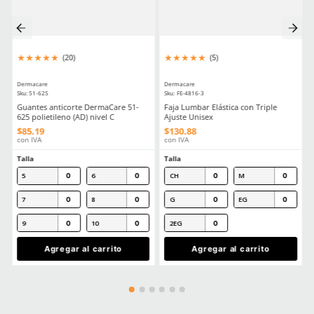
Seguridad Ocular Los Sectores Y El Equipo Correspondiente
Como Prolongar La Vida Util De Tus Lentes De Proteccion Industria
Comentarios
Cargando el resumen…
Por favor, inicia sesión para escribir un comentario.
MÁS RECIENTE
Cargando comentarios…
Ver más