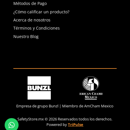
(81) 1538 6505
(81) 4858 5199
contacto@safetystore.mx
Río San Lorenzo 503 Col. Del
Valle, SPGG, NL.