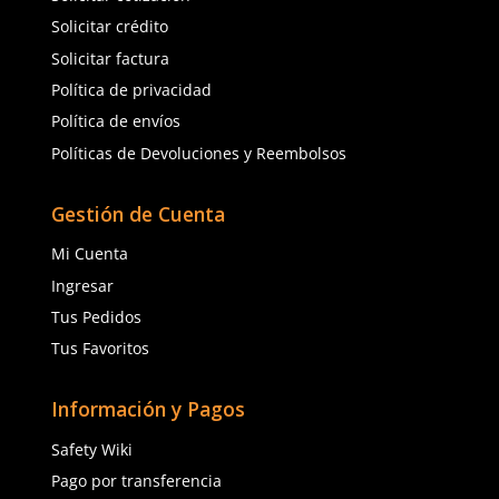
3M
MSA
Sku
:
MM-SF410AF
Sku
:
MSA-10161665
Lentes de seguridad SF410AF 3M
Lentes de Seguridad Arti
SecureFit espejeado In/Out
MSA 10161665 Transpar
$
158
.
28
$
41
.
64
$
35
.
40
con IVA
con IVA
Talla
Talla
Agregar al carrito
Agregar al ca