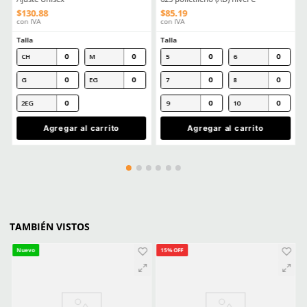
Comentarios
Cargando el resumen…
Por favor, inicia sesión para escribir un comentario.
MÁS RECIENTE
Cargando comentarios…
Ver más
CLIENTES TAMBIÉN COMPRARON
Producto Destacado
Producto Destacado