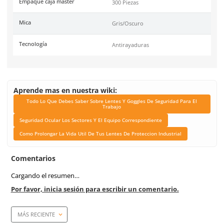
Certificaciones
Conformidad Europea EN
, ANSI 78.1-2010
Link Blog
Todo Lo Que Debes Sabe
Lentes Y Goggles De Se
Para El Trabajo
Seguridad Ocular Los Se
El Equipo Correspond
Como Prolongar La Vida 
Tus Lentes De Protec
Industrial
Color de mica
Policarbonato/Gris
Armazon
Gris