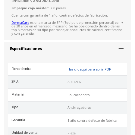
Los
lentes de seguridad Steel gris AL012GR DermaCare
, cu
diseño ligero y ergonómico, el cual garantiza un ajuste perso
seguro, mientras que el
revestimiento anti rayaduras
, los 
resistentes a impactos.
Características:
Mica de policarbonato color gris.
Tratamiento anti rayaduras.
Protección a los rayos UV.
Puente nasal universal.
Patillas tipo espátula.
Peso de 23.7 g.
Industrias:
Automotriz, minería, construcción, agricultura, d
forestal y trabajos generales.
Uso:
Recomendado para largas jornadas laborales en ambien
industriales.
Cumple con certificación de las normas de
Conformidad Euro
EN166:2001
y
ANSI Z87.1-2010
.
Empaque caja máster:
300 piezas.
Cuenta con garantía de 1 año, contra defectos de fabricación.
DermaCare
es una marca de EPP (Equipo de protección perso
de 30 años en el mercado mexicano. Se ha posicionado dentr