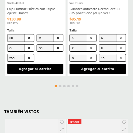
Comentarios
Cargando el resumen…
Por favor, inicia sesión para escribir un comentario.
MÁS RECIENTE
Cargando comentarios…
Ver más
CLIENTES TAMBIÉN COMPRARON