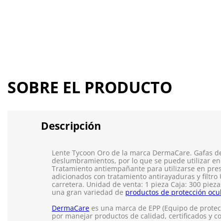
SOBRE EL PRODUCTO
Descripción
Lente Tycoon Oro de la marca DermaCare. Gafas de 
deslumbramientos, por lo que se puede utilizar en i
Tratamiento antiempañante para utilizarse en pre
adicionados con tratamiento antirayaduras y filtro
carretera. Unidad de venta: 1 pieza Caja: 300 pie
una gran variedad de
productos de protección ocu
DermaCare
es una marca de EPP (Equipo de protecc
por manejar productos de calidad, certificados y c