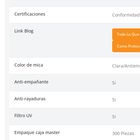
Certificaciones
Conformidad 
Link Blog
Todo Lo Que 
Como Prolong
Color de mica
Clara/Antie
Anti-empañante
Si
Anti-rayaduras
Si
Filtro UV
Si
Empaque caja master
300 Piezas