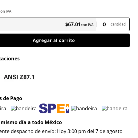
con IVA
$
67
.
01
cantidad
con IVA
Agregar al carrito
icaciones
 de Pago
 mismo día a todo México
iente despacho de envío: Hoy 3:00 pm del 7 de agosto