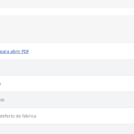
 para abrir PDF
o
te
defecto de fábrica