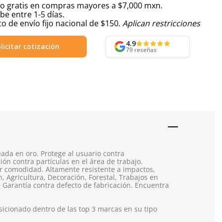
ío gratis en compras mayores a $7,000 mxn.
be entre 1-5 días.
o de envío fijo nacional de $150.
Aplican restricciones
4.9
licitar cotización
79
reseñas
ada en oro. Protege al usuario contra
ón contra partículas en el área de trabajo.
r comodidad. Altamente resistente a impactos,
 Agricultura, Decoración, Forestal, Trabajos en
 Garantía contra defecto de fabricación. Encuentra
icionado dentro de las top 3 marcas en su tipo