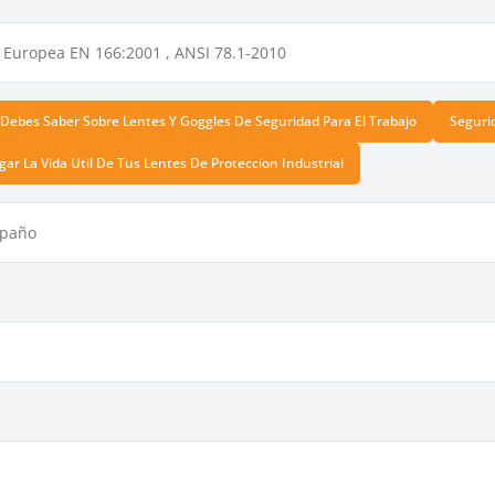
Europea EN 166:2001 , ANSI 78.1-2010
Debes Saber Sobre Lentes Y Goggles De Seguridad Para El Trabajo
Seguri
ar La Vida Util De Tus Lentes De Proteccion Industrial
mpaño