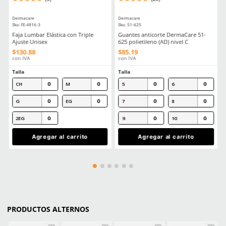
Cargando el resumen…
Por favor, inicia sesión para escribir un comentario.
MÁS RECIENTE
Cargando comentarios…
Ver más
CLIENTES TAMBIÉN COMPRARON
Producto Destacado
Producto Destacado