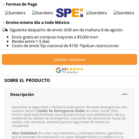
8
.
arnes
9
.
cascos
Agregar al carrito
Formas de Pago
Envíos mismo día a todo México
Siguiente despacho de envío: 8:00 am de mañana 8 de 
Envío gratis en compras mayores a $5,000 mxn
Recibe entre 1-5 días
Costo de envío fijo nacional de $150
*Aplican restricci
Solicitar cotización
4.9
79
reseñas
SOBRE EL PRODUCTO