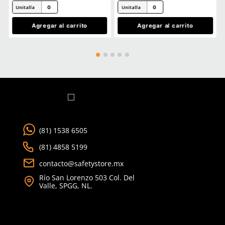
TAMBIÉN VISTOS
Safety Store
Safety Store
Sku
:
SE-SDA-2020
Sku
:
SE-SCA-2020