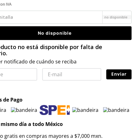
con IVA
italla
no disponible
No disponible
ducto no está disponible por falta de
io.
r notificado de cuándo se reciba
Enviar
 de Pago
 mismo día a todo México
ío gratis en compras mayores a $7,000 mxn.