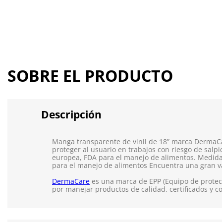
SOBRE EL PRODUCTO
Descripción
Manga transparente de vinil de 18” marca DermaCa
proteger al usuario en trabajos con riesgo de salp
europea, FDA para el manejo de alimentos. Medida: 
para el manejo de alimentos Encuentra una gran 
DermaCare
es una marca de EPP (Equipo de protecc
por manejar productos de calidad, certificados y c