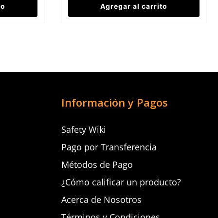
to
Agregar al carrito
Información y Pagos
Safety Wiki
Pago por Transferencia
Métodos de Pago
¿Cómo calificar un producto?
Acerca de Nosotros
Términos y Condiciones