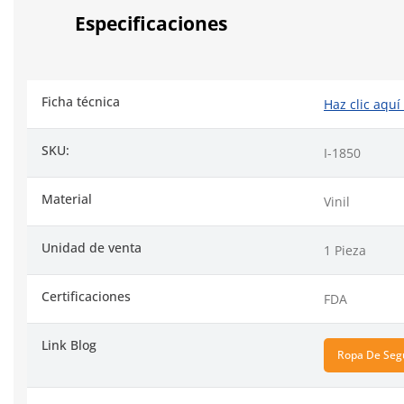
Especificaciones
Ficha técnica
Haz clic aquí
SKU:
I-1850
Material
Vinil
Unidad de venta
1 Pieza
Certificaciones
FDA
Link Blog
Ropa De Seg