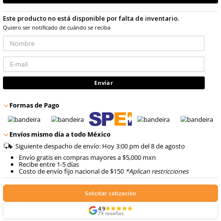
con IVA
8
.
arnes
10
.
cascos
Talla
Unitalla
No disponible
Este producto no está disponible por falta de inventario
Quiero ser notificado de cuándo se reciba
Enviar
Formas de Pago