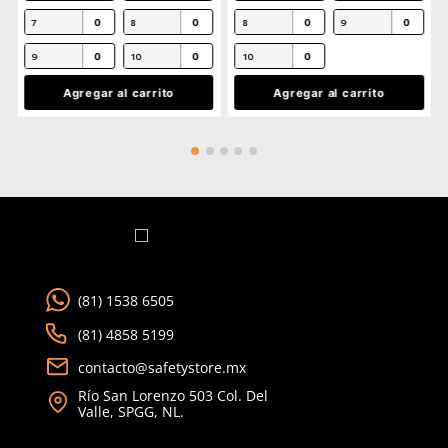
No hay comentarios.
Ver más
TAMBIÉN VISTOS
Producto Destacado