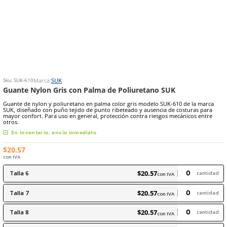
8
.
arnes
10
.
cascos
Marca:
SUK
Sku
:
SUK-610
Guante Nylon Gris con Palma de Poliuretano SUK
Guante de nylon y poliuretano en palma color gris modelo SUK-610
SUK, diseñado con puño tejido de punto ribeteado y ausencia de c
mayor confort. Para uso en general, protección contra riesgos mec
otros.
En inventario, envío inmediato