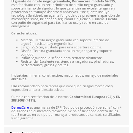
Solicitar cotización
4.9
79
reseñas
SOBRE EL PRODUCTO
Descripción
El
guante de nitrilo negro granulado, Dermacare modelo 6
está fabricado con un recubrimiento de nitrilo negro granula
soporte interno de algodón, lo que garantiza un excelente ag
protección en trabajos ásperos y abrasivos. Este guante inclu
tecnología Sanitized, un agente fungicida que previene la apa
microorganismos, brindando seguridad e higiene al usuario.
con puño de seguridad para facilitar su uso y retiro en caso 
emergencia.
Características:
Material: Nitrilo negro granulado con soporte interno 
algodón, resistente y ergonómico.
Largo: 25.5 cm, ajustado para una cobertura óptima.
Diseño: Textura granulada para un mejor agarre y sop